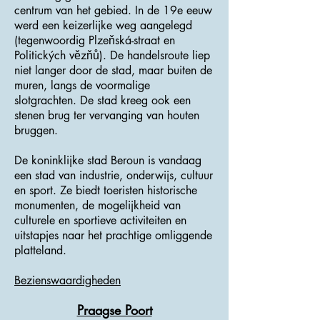
centrum van het gebied. In de 19e eeuw
werd een keizerlijke weg aangelegd
(tegenwoordig Plzeňská-straat en
Politických vězňů). De handelsroute liep
niet langer door de stad, maar buiten de
muren, langs de voormalige
slotgrachten. De stad kreeg ook een
stenen brug ter vervanging van houten
bruggen.
De koninklijke stad Beroun is vandaag
een stad van industrie, onderwijs, cultuur
en sport. Ze biedt toeristen historische
monumenten, de mogelijkheid van
culturele en sportieve activiteiten en
uitstapjes naar het prachtige omliggende
platteland.
Bezienswaardigheden
Praagse Poort