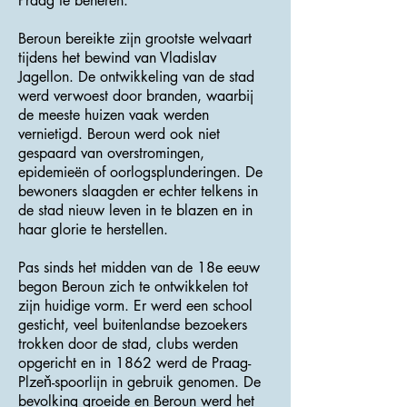
Praag te beheren.
Beroun bereikte zijn grootste welvaart
tijdens het bewind van Vladislav
Jagellon. De ontwikkeling van de stad
werd verwoest door branden, waarbij
de meeste huizen vaak werden
vernietigd. Beroun werd ook niet
gespaard van overstromingen,
epidemieën of oorlogsplunderingen. De
bewoners slaagden er echter telkens in
de stad nieuw leven in te blazen en in
haar glorie te herstellen.
Pas sinds het midden van de 18e eeuw
begon Beroun zich te ontwikkelen tot
zijn huidige vorm. Er werd een school
gesticht, veel buitenlandse bezoekers
trokken door de stad, clubs werden
opgericht en in 1862 werd de Praag-
Plzeň-spoorlijn in gebruik genomen. De
bevolking groeide en Beroun werd het