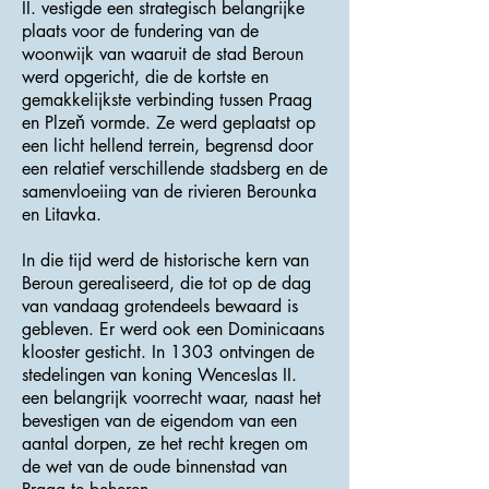
II. vestigde een strategisch belangrijke
plaats voor de fundering van de
woonwijk van waaruit de stad Beroun
werd opgericht, die de kortste en
gemakkelijkste verbinding tussen Praag
en Plzeň vormde. Ze werd geplaatst op
een licht hellend terrein, begrensd door
een relatief verschillende stadsberg en de
samenvloeiing van de rivieren Berounka
en Litavka.
In die tijd werd de historische kern van
Beroun gerealiseerd, die tot op de dag
van vandaag grotendeels bewaard is
gebleven. Er werd ook een Dominicaans
klooster gesticht. In 1303 ontvingen de
stedelingen van koning Wenceslas II.
een belangrijk voorrecht waar, naast het
bevestigen van de eigendom van een
aantal dorpen, ze het recht kregen om
de wet van de oude binnenstad van