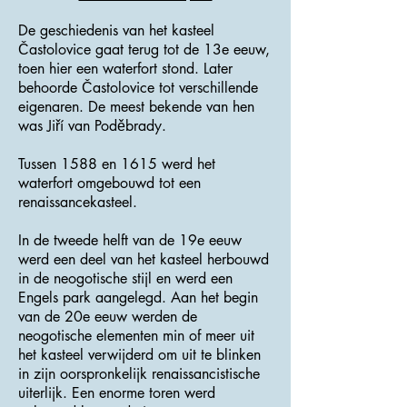
De geschiedenis van het kasteel
Častolovice gaat terug tot de 13e eeuw,
toen hier een waterfort stond. Later
behoorde Častolovice tot verschillende
eigenaren. De meest bekende van hen
was Jiří van Poděbrady.
Tussen 1588 en 1615 werd het
waterfort omgebouwd tot een
renaissancekasteel.
In de tweede helft van de 19e eeuw
werd een deel van het kasteel herbouwd
in de neogotische stijl en werd een
Engels park aangelegd. Aan het begin
van de 20e eeuw werden de
neogotische elementen min of meer uit
het kasteel verwijderd om uit te blinken
in zijn oorspronkelijk renaissancistische
uiterlijk. Een enorme toren werd