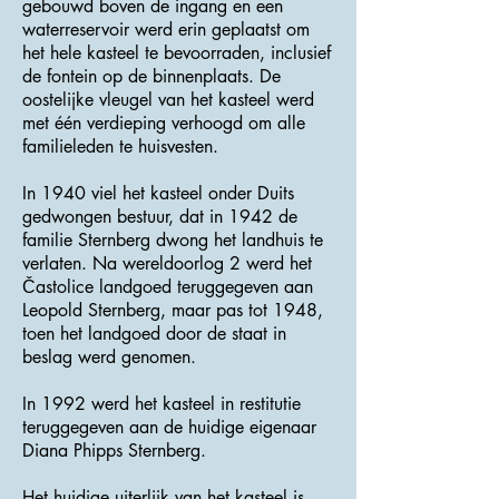
gebouwd boven de ingang en een
waterreservoir werd erin geplaatst om
het hele kasteel te bevoorraden, inclusief
de fontein op de binnenplaats. De
oostelijke vleugel van het kasteel werd
met één verdieping verhoogd om alle
familieleden te huisvesten.
In 1940 viel het kasteel onder Duits
gedwongen bestuur, dat in 1942 de
familie Sternberg dwong het landhuis te
verlaten. Na wereldoorlog 2 werd het
Častolice landgoed teruggegeven aan
Leopold Sternberg, maar pas tot 1948,
toen het landgoed door de staat in
beslag werd genomen.
In 1992 werd het kasteel in restitutie
teruggegeven aan de huidige eigenaar
Diana Phipps Sternberg.
Het huidige uiterlijk van het kasteel is