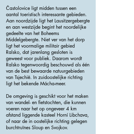
Častolovice ligt midden tussen een
aantal toeristisch interessante gebieden.
Aan noordzijde ligt het Lausitzergebergte
en aan westzijde begint het noordelijke
gedeelte van het Boheems
Middelgebergte. Niet ver van het dorp
ligt het voormalige militair gebied
Ralsko, dat jarenlang gesloten is
geweest voor publiek. Daarom wordt
Ralsko tegenwoordig beschouwd als één
van de best bewaarde natuurgebieden
van Tsjechië. In zuidoostelijke richting
ligt het bekende Mácha-meer.
De omgeving is geschikt voor het maken
van wandel- en fietstochten, die kunnen
voeren naar het op ongeveer 4 km
afstand liggende kasteel Horní Libchava,
of naar de in oostelijke richting gelegen
burchtruïnes Sloup en Svojkov.