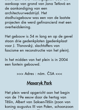
aankoop van grond van Jana Tetlová en
de aankondiging van een
architectuurwedstrijd. Het
stadhuisgebouw was een van de laatste
projecten die werd gefinancierd met een
overheidslening.
Het gebouw is 54 m lang en op de gevel
staan ​​drie gedenkplaten (gedenkplaat
voor J. Třanovský, slachtoffers van
fascisme en reconstructie van het plein).
In het midden van het plein is in 2004
een fontein gebouwd.
>>> Adres : nám. ČSA <<<
Masaryk Park
Het plein werd opgericht aan het begin
van de 19e eeuw door de hertog van
Těšín, Albert van Saksen-Těšín (zoon van
koning augustus III van Polen, schoonzoon