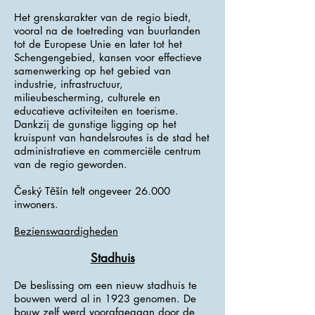
Het grenskarakter van de regio biedt,
vooral na de toetreding van buurlanden
tot de Europese Unie en later tot het
Schengengebied, kansen voor effectieve
samenwerking op het gebied van
industrie, infrastructuur,
milieubescherming, culturele en
educatieve activiteiten en toerisme.
Dankzij de gunstige ligging op het
kruispunt van handelsroutes is de stad het
administratieve en commerciële centrum
van de regio geworden.
Český Těšín telt ongeveer 26.000
inwoners.
Bezienswaardigheden
Stadhuis
De beslissing om een ​​nieuw stadhuis te
bouwen werd al in 1923 genomen. De
bouw zelf werd voorafgegaan door de