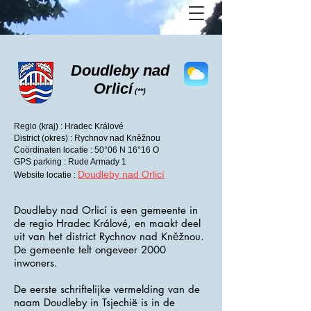
Doudleby nad
Orlicí
(**)
Regio (kraj) : Hradec Králové
District (okres) : Rychnov nad Kněžnou
Coördinaten locatie : 50°06 N 16°16 O
GPS parking : Rude Armady 1
Doudleby nad Orlicí
Website locatie :
Doudleby nad Orlicí is een gemeente in
de regio Hradec Králové, en maakt deel
uit van het district Rychnov nad Kněžnou.
De gemeente telt ongeveer 2000
inwoners.
De eerste schriftelijke vermelding van de
naam Doudleby in Tsjechië is in de