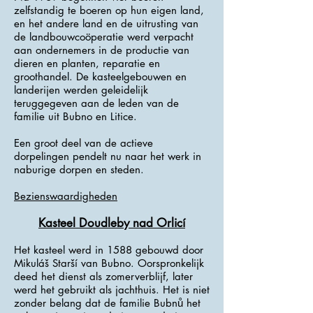
zelfstandig te boeren op hun eigen land,
en het andere land en de uitrusting van
de landbouwcoöperatie werd verpacht
aan ondernemers in de productie van
dieren en planten, reparatie en
groothandel. De kasteelgebouwen en
landerijen werden geleidelijk
teruggegeven aan de leden van de
familie uit Bubno en Litice.
Een groot deel van de actieve
dorpelingen pendelt nu naar het werk in
naburige dorpen en steden.
Bezienswaardigheden
Kasteel Doudleby nad Orlicí
Het kasteel werd in 1588 gebouwd door
Mikuláš Starší van Bubno. Oorspronkelijk
deed het dienst als zomerverblijf, later
werd het gebruikt als jachthuis. Het is niet
zonder belang dat de familie Bubnů het