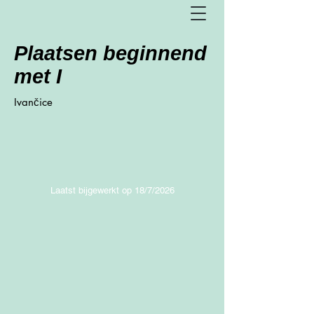
Plaatsen beginnend
met I
Ivančice
Laatst bijgewerkt op 18/7/2026