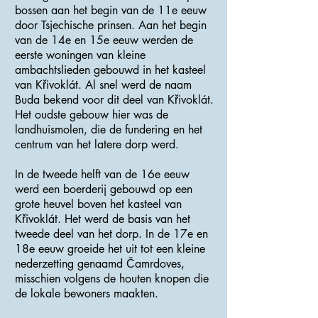
bossen aan het begin van de 11e eeuw
door Tsjechische prinsen. Aan het begin
van de 14e en 15e eeuw werden de
eerste woningen van kleine
ambachtslieden gebouwd in het kasteel
van Křivoklát. Al snel werd de naam
Buda bekend voor dit deel van Křivoklát.
Het oudste gebouw hier was de
landhuismolen, die de fundering en het
centrum van het latere dorp werd.
In de tweede helft van de 16e eeuw
werd een boerderij gebouwd op een
grote heuvel boven het kasteel van
Křivoklát. Het werd de basis van het
tweede deel van het dorp. In de 17e en
18e eeuw groeide het uit tot een kleine
nederzetting genaamd Čamrdoves,
misschien volgens de houten knopen die
de lokale bewoners maakten.