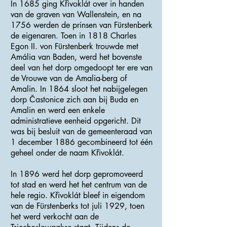
In 1685 ging Křivoklát over in handen
van de graven van Wallenstein, en na
1756 werden de prinsen van Fürstenberk
de eigenaren. Toen in 1818 Charles
Egon II. von Fürstenberk trouwde met
Amália van Baden, werd het bovenste
deel van het dorp omgedoopt ter ere van
de Vrouwe van de Amalia-berg of
Amalin. In 1864 sloot het nabijgelegen
dorp Častonice zich aan bij Buda en
Amalin en werd een enkele
administratieve eenheid opgericht. Dit
was bij besluit van de gemeenteraad van
1 december 1886 gecombineerd tot één
geheel onder de naam Křivoklát.
In 1896 werd het dorp gepromoveerd
tot stad en werd het het centrum van de
hele regio. Křivoklát bleef in eigendom
van de Fürstenberks tot juli 1929, toen
het werd verkocht aan de