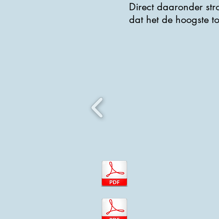
Direct daaronder st
dat het de hoogste to