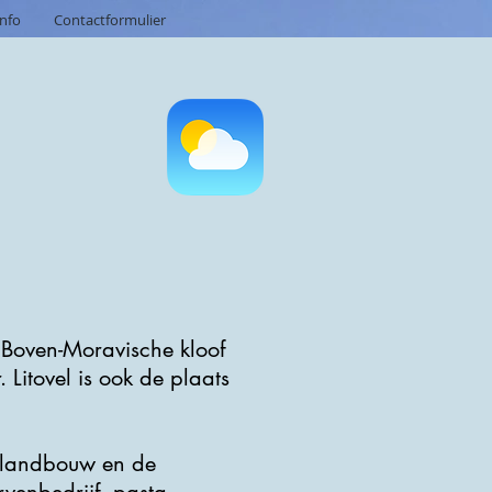
info
Contactformulier
 Boven-Moravische kloof
 Litovel is ook de plaats
e landbouw en de