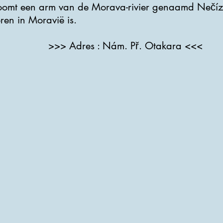
roomt een arm van de Morava-rivier genaamd Nečí
ren in Moravië is.
>>> Adres : Nám. Př. Otakara <<<