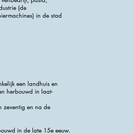
rvenbedrijf, pasta,
dustrie (de
iermachines) in de stad
kelijk een landhuis en
en herbouwd in laat-
en zeventig en na de
bouwd in de late 15e eeuw.