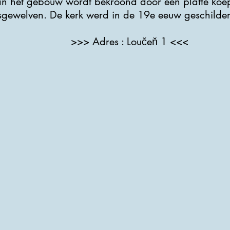
an het gebouw wordt bekroond door een platte koep
gewelven. De kerk werd in de 19e eeuw geschilde
>>> Adres : Loučeň 1 <<<