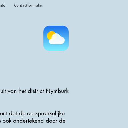
info
Contactformulier
it van het district Nymburk
ent dat de oorspronkelijke
is ook ondertekend door de