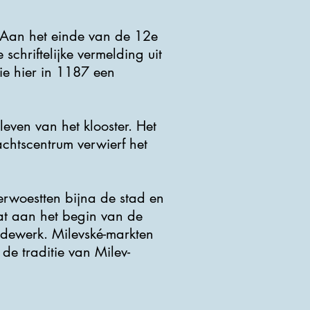
 Aan het einde van de 12e
schriftelijke vermelding uit
ie hier in 1187 een
even van het klooster. Het
achtscentrum verwierf het
rwoestten bijna de stad en
at aan het begin van de
rdewerk. Milevské-markten
e traditie van Milev-