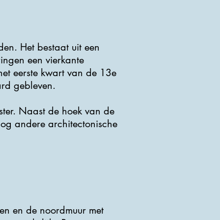
iden. Het bestaat uit een
ringen een vierkante
het eerste kwart van de 13e
rd gebleven.
ster. Naast de hoek van de
 nog andere architectonische
oren en de noordmuur met