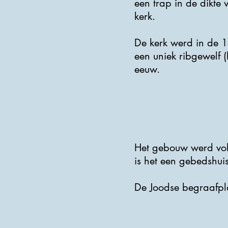
een trap in de dikte
kerk.
De kerk werd in de 14
een uniek ribgewelf 
eeuw.
Het gebouw werd volt
is het een gebedshui
De Joodse begraafpla