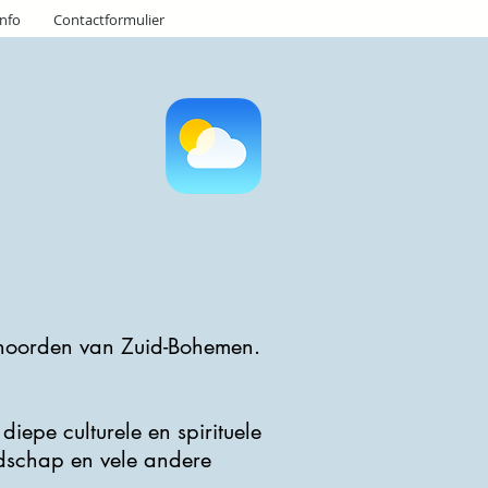
info
Contactformulier
t noorden van Zuid-Bohemen.
epe culturele en spirituele
ndschap en vele andere