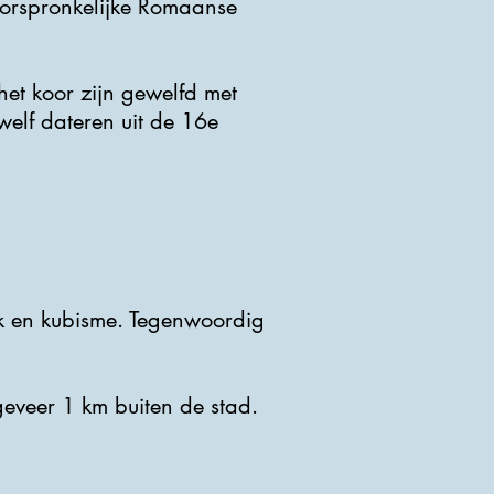
oorspronkelijke Romaanse
het koor zijn gewelfd met
welf dateren uit de 16e
jk en kubisme. Tegenwoordig
eveer 1 km buiten de stad.