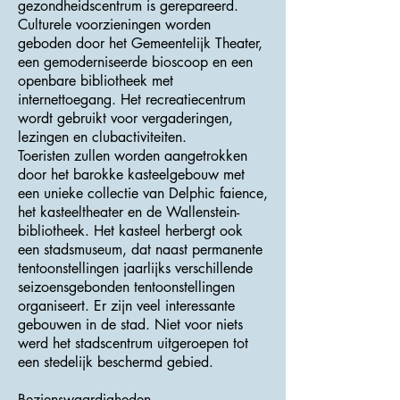
gezondheidscentrum is gerepareerd.
Culturele voorzieningen worden
geboden door het Gemeentelijk Theater,
een gemoderniseerde bioscoop en een
openbare bibliotheek met
internettoegang. Het recreatiecentrum
wordt gebruikt voor vergaderingen,
lezingen en clubactiviteiten.
Toeristen zullen worden aangetrokken
door het barokke kasteelgebouw met
een unieke collectie van Delphic faience,
het kasteeltheater en de Wallenstein-
bibliotheek. Het kasteel herbergt ook
een stadsmuseum, dat naast permanente
tentoonstellingen jaarlijks verschillende
seizoensgebonden tentoonstellingen
organiseert. Er zijn veel interessante
gebouwen in de stad. Niet voor niets
werd het stadscentrum uitgeroepen tot
een stedelijk beschermd gebied.
Bezienswaardigheden