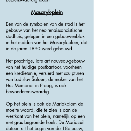
Masaryk-plein
Een van de symbolen van de stad is het
gebouw van het neo-renaissancistische
stadhuis, gelegen in een gebouwenblok
in het midden van het Masaryk-plein, dat
in de jaren 1890 werd gebouwd.
Het prachtige, late art nouveau-gebouw
van het huidige postkantoor, voorheen
een kredietunie, versierd met sculpturen
van Ladislav Šaloun, de maker van het
Hus Memorial in Praag, is ook
bewonderenswaardig.
Op het plein is ook de Mariakolom de
moeite waard, die te zien is aan de
westkant van het plein, namelijk op een
met gras begroeide hoek. De Mariazuil
dateert uit het begin van de 18e eeuw,