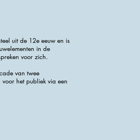
eel uit de 12e eeuw en is
uwelementen in de
spreken voor zich.
rcade van twee
 voor het publiek via een