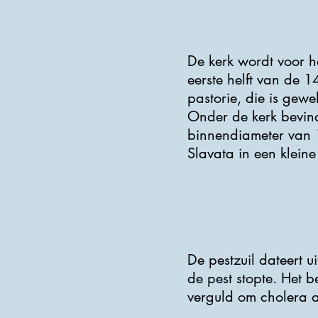
De kerk wordt voor 
eerste helft van de 
pastorie, die is gewe
Onder de kerk bevin
binnendiameter van 1
Slavata in een klein
De pestzuil dateert u
de pest stopte. Het
verguld om cholera a