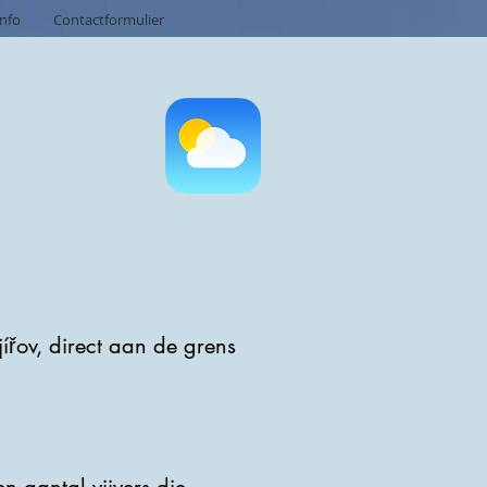
info
Contactformulier
ířov, direct aan de grens