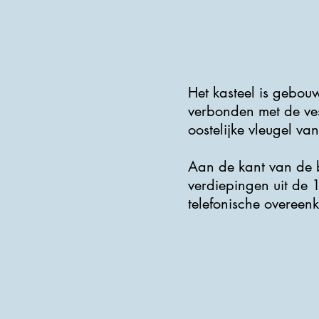
Het kasteel is gebou
verbonden met de ve
oostelijke vleugel va
Aan de kant van de b
verdiepingen uit de 
telefonische overeen