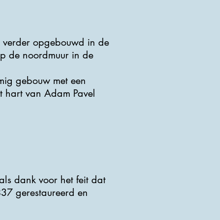
d verder opgebouwd in de
 op de noordmuur in de
rmig gebouw met een
et hart van Adam Pavel
ls dank voor het feit dat
837 gerestaureerd en