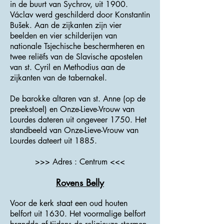
in de buurt van Sychrov, uit 1900.
Václav werd geschilderd door Konstantin
Bušek. Aan de zijkanten zijn vier
beelden en vier schilderijen van
nationale Tsjechische beschermheren en
twee reliëfs van de Slavische apostelen
van st. Cyril en Methodius aan de
zijkanten van de tabernakel.
De barokke altaren van st. Anne (op de
preekstoel) en Onze-Lieve-Vrouw van
Lourdes dateren uit ongeveer 1750. Het
standbeeld van Onze-Lieve-Vrouw van
Lourdes dateert uit 1885.
>>> Adres : Centrum <<<
Rovens Belly
Voor de kerk staat een oud houten
belfort uit 1630. Het voormalige belfort