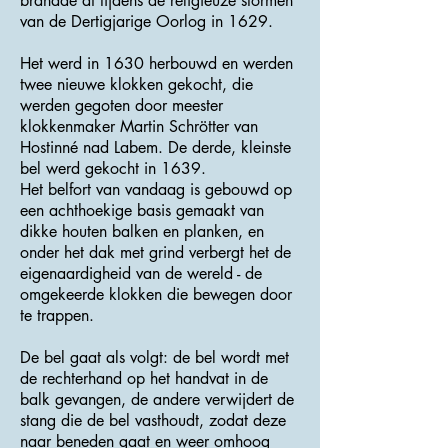
brandde af tijdens de religieuze stormen
van de Dertigjarige Oorlog in 1629.
Het werd in 1630 herbouwd en werden
twee nieuwe klokken gekocht, die
werden gegoten door meester
klokkenmaker Martin Schrötter van
Hostinné nad Labem. De derde, kleinste
bel werd gekocht in 1639.
Het belfort van vandaag is gebouwd op
een achthoekige basis gemaakt van
dikke houten balken en planken, en
onder het dak met grind verbergt het de
eigenaardigheid van de wereld - de
omgekeerde klokken die bewegen door
te trappen.
De bel gaat als volgt: de bel wordt met
de rechterhand op het handvat in de
balk gevangen, de andere verwijdert de
stang die de bel vasthoudt, zodat deze
naar beneden gaat en weer omhoog