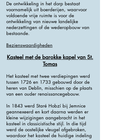
De ontwikkeling in het dorp bestaat
voornamelijk uit boerderijen, waarvoor
voldoende vrije ruimte is voor de
ontwikkeling van nieuwe landelijke
nederzettingen of de wederopbouw van
bestaande.
Bezienswaardigheden
Kasteel met de barokke kapel van St.
Tomas
Het kasteel met twee verdiepingen werd
tussen 1726 en 1733 gebouwd door de
heren van Deblín, misschien op de plaats
van een ouder renaissancegebouw.
In 1843 werd Staré Hobzí bij Jemnice
geannexeerd en kort daarna werden er
kleine wijzigingen aangebracht in het
kasteel in classicistische stijl. In die tijd
werd de oostelijke vleugel afgebroken,
waardoor het kasteel de huidige indeling