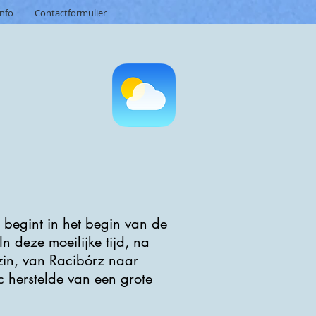
info
Contactformulier
begint in het begin van de
n deze moeilijke tijd, na
ezin, van Racibórz naar
 herstelde van een grote