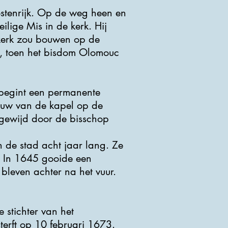
ostenrijk. Op de weg heen en
ilige Mis in de kerk. Hij
n kerk zou bouwen op de
, toen het bisdom Olomouc
 begint een permanente
bouw van de kapel op de
ngewijd door de bisschop
de stad acht jaar lang. Ze
. In 1645 gooide een
 bleven achter na het vuur.
 stichter van het
erft op 10 februari 1673.