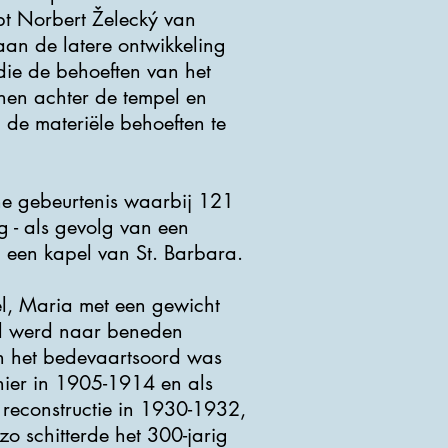
t Norbert Želecký van
aan de latere ontwikkeling
die de behoeften van het
en achter de tempel en
 de materiële behoeften te
e gebeurtenis waarbij 121
g - als gevolg van een
 een kapel van St. Barbara.
bel, Maria met een gewicht
el werd naar beneden
an het bedevaartsoord was
nier in 1905-1914 en als
reconstructie in 1930-1932,
zo schitterde het 300-jarig