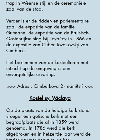
trap in Weense stijl en de ceremoniële
zaal van de stad.
Verder is er de ridder- en parlementaire
zaal, de expositie van de familie
Gutmann, de expositie van de Pruisisch-
Oostenrijkse slag bij Tovačov in 1866 en
de expositie van Ctibor Tovačovský van
Cimburk.
Het beklimmen van de kasteeltoren met
uitzicht op de omgeving is een
onvergetelijke ervaring.
>>> Adres : Cimburkova 2 - náměstí <<<
Kostel sv. Václava
Op de plaats van de huidige kerk stond
vroeger een gotische kerk met een
begraafplaats die al in 1359 werd
genoemd. In 1786 werd die kerk
afgebroken en in hetzelfde jaar werd de
fundering voor een nieuwe kerk