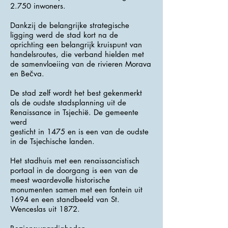
2.750 inwoners.
Dankzij de belangrijke strategische
ligging werd de stad kort na de
oprichting een belangrijk kruispunt van
handelsroutes, die verband hielden met
de samenvloeiing van de rivieren Morava
en Bečva.
De stad zelf wordt het best gekenmerkt
als de oudste stadsplanning uit de
Renaissance in Tsjechië. De gemeente
werd
gesticht in 1475 en is een van de oudste
in de Tsjechische landen.
Het stadhuis met een renaissancistisch
portaal in de doorgang is een van de
meest waardevolle historische
monumenten samen met een fontein uit
1694 en een standbeeld van St.
Wenceslas uit 1872.