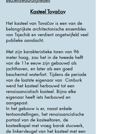
Bezienswaardigheden
Kasteel Tovačov
Het kasteel van Tovačov is een van de
belangrijkste architectonische ensembles
van Tsjechië en verdient ongetwijfeld veel
publieke aandacht.
Met zijn karakteristieke toren van 96
meter hoog, zou het in de tweede helft
van de 11e eeuw zijn gebouwd als
jachthaven, en later als een goed
beschermd waterfort. Tijdens de periode
van de laatste eigenaar van Cimburk
werd het kasteel herbouwd tot een
renaissancistisch kasteel. Bijna elke
eigenaar heeft iets herbouwd en
aangepast.
In het gebouw is er, naast enkele
tentoonstellingen, het renaissancistische
portaal van de kasteeltoren, de
kasteelkapel met vroeg barok stucwerk,
de linkervleugel van het kasteel met een