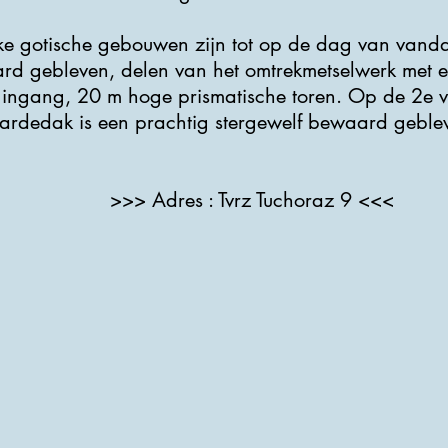
ke gotische gebouwen zijn tot op de dag van vandaa
rd gebleven, delen van het omtrekmetselwerk met e
 ingang, 20 m hoge prismatische toren. Op de 2e v
ardedak is een prachtig stergewelf bewaard geble
>>> Adres : Tvrz Tuchoraz 9 <<<