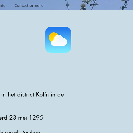
info
Contactformulier
 het district Kolín in de
eerd 23 mei 1295.