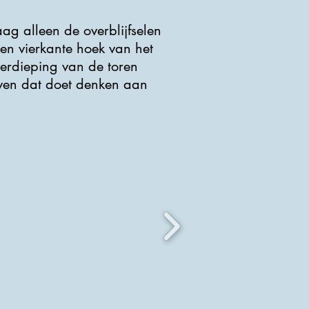
g alleen de overblijfselen
en vierkante hoek van het
erdieping van de toren
ven dat doet denken aan