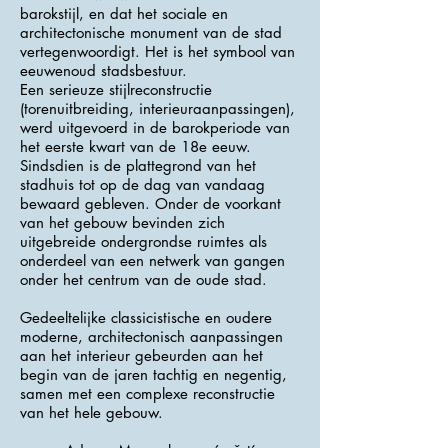
barokstijl, en dat het sociale en
architectonische monument van de stad
vertegenwoordigt. Het is het symbool van
eeuwenoud stadsbestuur.
Een serieuze stijlreconstructie
(torenuitbreiding, interieuraanpassingen),
werd uitgevoerd in de barokperiode van
het eerste kwart van de 18e eeuw.
Sindsdien is de plattegrond van het
stadhuis tot op de dag van vandaag
bewaard gebleven. Onder de voorkant
van het gebouw bevinden zich
uitgebreide ondergrondse ruimtes als
onderdeel van een netwerk van gangen
onder het centrum van de oude stad.
Gedeeltelijke classicistische en oudere
moderne, architectonisch aanpassingen
aan het interieur gebeurden aan het
begin van de jaren tachtig en negentig,
samen met een complexe reconstructie
van het hele gebouw.