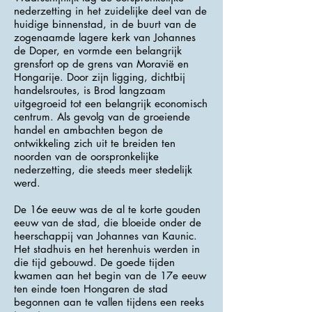
nederzetting in het zuidelijke deel van de
huidige binnenstad, in de buurt van de
zogenaamde lagere kerk van Johannes
de Doper, en vormde een belangrijk
grensfort op de grens van Moravië en
Hongarije. Door zijn ligging, dichtbij
handelsroutes, is Brod langzaam
uitgegroeid tot een belangrijk economisch
centrum. Als gevolg van de groeiende
handel en ambachten begon de
ontwikkeling zich uit te breiden ten
noorden van de oorspronkelijke
nederzetting, die steeds meer stedelijk
werd.
De 16e eeuw was de al te korte gouden
eeuw van de stad, die bloeide onder de
heerschappij van Johannes van Kaunic.
Het stadhuis en het herenhuis werden in
die tijd gebouwd. De goede tijden
kwamen aan het begin van de 17e eeuw
ten einde toen Hongaren de stad
begonnen aan te vallen tijdens een reeks