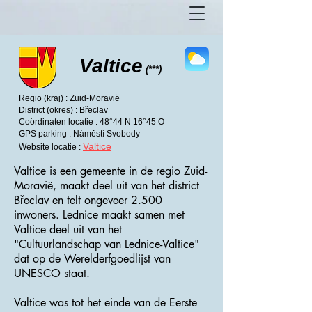
Valtice
(***)
Regio (kraj) : Zuid-Moravië
District (okres) : Břeclav
Coördinaten locatie : 48°44 N 16°45 O
GPS parking : Náměstí Svobody
Valtice
Website locatie :
Valtice is een gemeente in de regio Zuid-
Moravië, maakt deel uit van het district
Břeclav en telt ongeveer 2.500
inwoners. Lednice maakt samen met
Valtice deel uit van het
"Cultuurlandschap van Lednice-Valtice"
dat op de Werelderfgoedlijst van
UNESCO staat.
Valtice was tot het einde van de Eerste