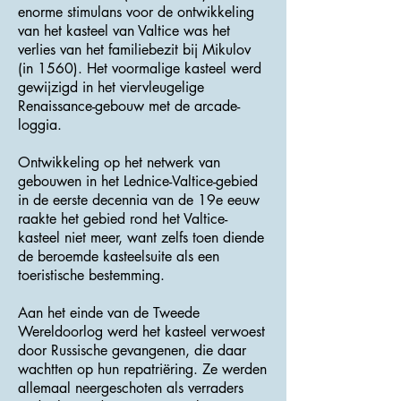
enorme stimulans voor de ontwikkeling
van het kasteel van Valtice was het
verlies van het familiebezit bij Mikulov
(in 1560). Het voormalige kasteel werd
gewijzigd in het viervleugelige
Renaissance-gebouw met de arcade-
loggia.
Ontwikkeling op het netwerk van
gebouwen in het Lednice-Valtice-gebied
in de eerste decennia van de 19e eeuw
raakte het gebied rond het Valtice-
kasteel niet meer, want zelfs toen diende
de beroemde kasteelsuite als een
toeristische bestemming.
Aan het einde van de Tweede
Wereldoorlog werd het kasteel verwoest
door Russische gevangenen, die daar
wachtten op hun repatriëring. Ze werden
allemaal neergeschoten als verraders