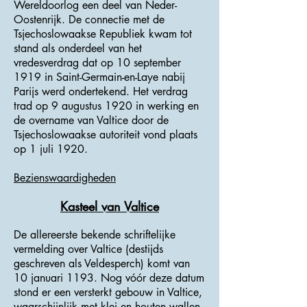
Wereldoorlog een deel van Neder-
Oostenrijk. De connectie met de
Tsjechoslowaakse Republiek kwam tot
stand als onderdeel van het
vredesverdrag dat op 10 september
1919 in Saint-Germain-en-Laye nabij
Parijs werd ondertekend. Het verdrag
trad op 9 augustus 1920 in werking en
de overname van Valtice door de
Tsjechoslowaakse autoriteit vond plaats
op 1 juli 1920.
Bezienswaardigheden
Kasteel van Valtice
De allereerste bekende schriftelijke
vermelding over Valtice (destijds
geschreven als Veldesperch) komt van
10 januari 1193. Nog vóór deze datum
stond er een versterkt gebouw in Valtice,
waarschijnlijk met klei en houten wallen