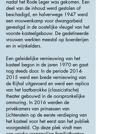
nadat het Rode Leger was gekomen. Een
deel van de inhoud werd gestolen of
beschadigd, en halverwege 1947 werd
een vrouwenkamp voor dwangarbeid
gevestigd in de oostelijke vleugel van het
voorste kasteelgebouw. De gedetineerde
vrouwen werkten meestal op boerderijen
en in wijnkelders.
Een geleidelijke vernieuwing van het
kasteel begon in de jaren 1970 en gaat
nog steeds door. In de periode
2014-
2015
werd een brede vernieuwing van
de Rijhal uitgevoerd en werd een replica
van het laatbarokke (classicistische)
theater gebouwd in de oorspronkelijke
ommuring. In 2016 werden de
privékamers van prinsessen van
Lichtenstein op de eerste verdieping van
het kasteel voor het eerst aan het publiek
voorgesteld. Op deze plek vindt men
een unieke verzameling familietheaters.