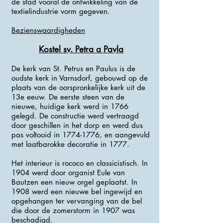
de stad vooral de ontwikkeling van de
textielindustrie vorm gegeven.
Bezienswaardigheden
Kostel sv. Petra a Pavla
De kerk van St. Petrus en Paulus is de
oudste kerk in Varnsdorf, gebouwd op de
plaats van de oorspronkelijke kerk uit de
13e eeuw. De eerste steen van de
nieuwe, huidige kerk werd in 1766
gelegd. De constructie werd vertraagd
door geschillen in het dorp en werd dus
pas voltooid in
1774-1776
, en aangevuld
met laatbarokke decoratie in 1777.
Het interieur is rococo en classicistisch. In
1904 werd door organist Eule van
Bautzen een nieuw orgel geplaatst. In
1908 werd een nieuwe bel ingewijd en
opgehangen ter vervanging van de bel
die door de zomerstorm in 1907 was
beschadigd.