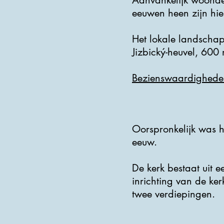
Aanvankelijk woonde 
eeuwen heen zijn hier
Het lokale landschap
Jizbický-heuvel, 600
Bezienswaardighede
Oorspronkelijk was h
eeuw.
De kerk bestaat uit e
inrichting van de ker
twee verdiepingen.