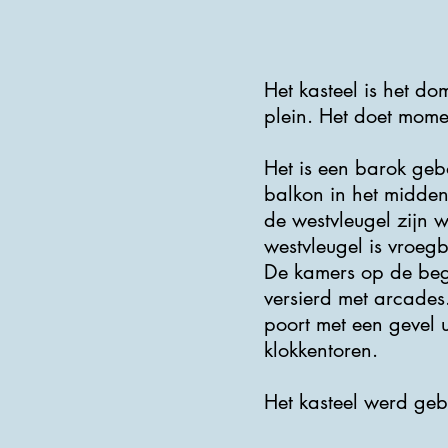
Het kasteel is het do
plein. Het doet momen
Het is een barok ge
balkon in het midden
de westvleugel zijn w
westvleugel is vroeg
De kamers op de bega
versierd met arcades
poort met een gevel u
klokkentoren.
Het kasteel werd ge