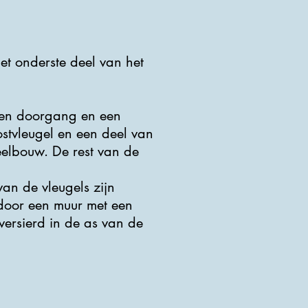
et onderste deel van het
een doorgang en een
stvleugel en een deel van
teelbouw. De rest van de
an de vleugels zijn
 door een muur met een
versierd in de as van de