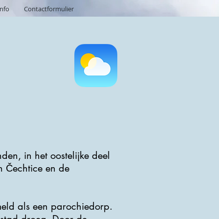
info
Contactformulier
n, in het oostelijke deel
n Čechtice en de
meld als een parochiedorp.