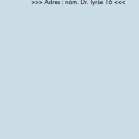
>>> Adres : nám. Dr. Tyrše 16 <<<