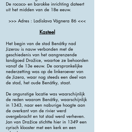
De rococo- en barokke inrichting dateert
uit het midden van de 18e eeuw.
>>> Adres : Ladislava Vágnera 86 <<<
Kasteel
Het begin van de stad Benátky nad
Jizerou is nauw verbonden met de
geschiedenis van het aangrenzende
landgoed Dražice, waartoe ze behoorden
vanaf de 13e eeuw. De oorspronkelijke
nederzetting was op de linkeroever van
de Jizera, waar nog steeds een deel van
de stad, het oude Benátky, staat.
De ongunstige locatie was waarschijnlijk
de reden waarom Benátky, waarschijnlijk
in 1343, naar een naburige hoogte aan
de overkant van de rivier werd
overgebracht en tot stad werd verheven.
Jan van Dražice stichtte hier in 1349 een
cyrisch klooster met een kerk en een