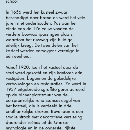
school.
In 1656 werd het kasteel zwaar
beschadigd door brand en werd het vele
jaren niet onderhouden. Pas aan het
einde van de 17e eeuw vonden de
verdere bouwaanpassingen plaats,
waardoor het ruwweg zijn huidige
uiterlijk kreeg. De twee delen van het
kasteel werden vervolgens verenigd in
één eenheid.
Vanaf 1920, toen het kasteel door de
stad werd gekocht en zijn kantoren erin
vestigden, begonnen de geleidelijke
verbouwingen en restauraties. Zo werd in
1937 uitgebreide sgraffito gerestaureerd
op de binnenplaatsmuur van de
oorspronkelijke renaissancevleugel van
het kasteel, die is verdeeld in drie
onafhankelijke stroken. Bovenaan is een
smalle strook met decoratieve versiering,
daaronder scènes uit de Griekse
mythologie en in de onderste, rijkste