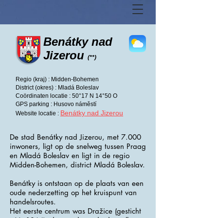
Benátky nad
Jizerou
(**)
Regio (kraj) : Midden-Bohemen
District (okres) : Mladá Boleslav
Coördinaten locatie : 50°17 N 14°50 O
GPS parking : Husovo náměstí
Benátky nad Jizerou
Website locatie :
De stad Benátky nad Jizerou, met 7.000
inwoners, ligt op de snelweg tussen Praag
en Mladá Boleslav en ligt in de regio
Midden-Bohemen, district Mladá Boleslav.
Benátky is ontstaan ​​op de plaats van een
oude nederzetting op het kruispunt van
handelsroutes.
Het eerste centrum was Dražice (gesticht