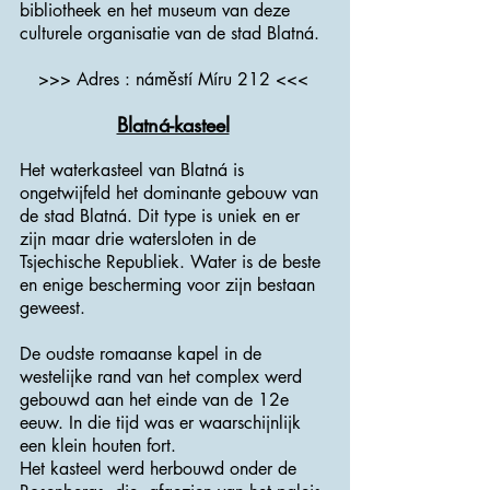
bibliotheek en het museum van deze
culturele organisatie van de stad Blatná.
>>> Adres : náměstí Míru 212 <<<
Blatná-kasteel
Het waterkasteel van Blatná is
ongetwijfeld het dominante gebouw van
de stad Blatná. Dit type is uniek en er
zijn maar drie watersloten in de
Tsjechische Republiek. Water is de beste
en enige bescherming voor zijn bestaan ​​
geweest.
De oudste romaanse kapel in de
westelijke rand van het complex werd
gebouwd aan het einde van de 12e
eeuw. In die tijd was er waarschijnlijk
een klein houten fort.
Het kasteel werd herbouwd onder de