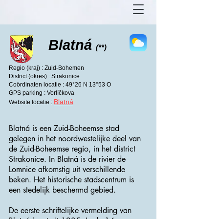
Blatná
(**)
Regio (kraj) : Zuid-Bohemen
District (okres) : Strakonice
Coördinaten locatie : 49°26 N 13°53 O
GPS parking : Vorlíčkova
Blatná
Website locatie :
Blatná is een Zuid-Boheemse stad
gelegen in het noordwestelijke deel van
de Zuid-Boheemse regio, in het district
Strakonice. In Blatná is de rivier de
Lomnice afkomstig uit verschillende
beken. Het historische stadscentrum is
een stedelijk beschermd gebied.
De eerste schriftelijke vermelding van