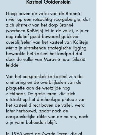
Kasteel Goldenstein
Hoog boven de vallei van de Branná-
rivier op een rotsachtig voorgebergte, dat
zich uitstrekt van het dorp Branné
(voorheen Kolštejn) tot in de vallei, zijn er
nog relatief goed bewaard gebleven
overblijfselen van het kasteel van Kolštejn.
Met zijn uitstekende strategische ligging
bewaakte het kasteel het landpad dat
door de vallei van Moravië naar Silezië
leidde.
Van het oorspronkelijke kasteel zijn de
ommuring en de overblijfselen van de
plaquette aan de westzijde nog
zichtbaar. De grote toren, die zich
uitstrekt op het driehoekige plateau van
het kasteel direct boven de vallei, werd
later herbouwd, zodat noch de
oorspronkelijke dikte van de muren, noch
zijn vorm behouden blijft.
In 1965 werd de Zwarte Toren, die al