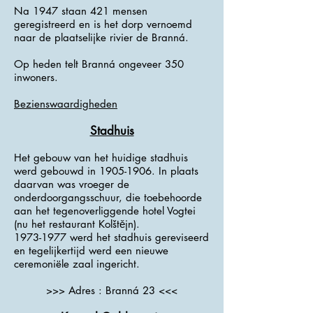
Na 1947 staan ​​421 mensen
geregistreerd en is het dorp vernoemd
naar de plaatselijke rivier de Branná.
Op heden telt Branná ongeveer 350
inwoners.
Bezienswaardigheden
Stadhuis
Het gebouw van het huidige stadhuis
werd gebouwd in
1905-1906
. In plaats
daarvan was vroeger de
onderdoorgangsschuur, die toebehoorde
aan het tegenoverliggende hotel Vogtei
(nu het restaurant Kolštějn).
1973-1977
werd het stadhuis gereviseerd
en tegelijkertijd werd een nieuwe
ceremoniële zaal ingericht.
>>> Adres : Branná 23 <<<