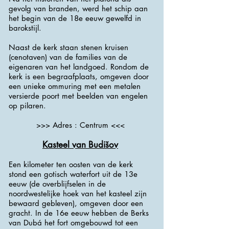
gevolg van branden, werd het schip aan
het begin van de 18e eeuw gewelfd in
barokstijl.
Naast de kerk staan ​​stenen kruisen
(cenotaven) van de families van de
eigenaren van het landgoed. Rondom de
kerk is een begraafplaats, omgeven door
een unieke ommuring met een metalen
versierde poort met beelden van engelen
op pilaren.
>>> Adres : Centrum <<<
Kasteel van Budišov
Een kilometer ten oosten van de kerk
stond een gotisch waterfort uit de 13e
eeuw (de overblijfselen in de
noordwestelijke hoek van het kasteel zijn
bewaard gebleven), omgeven door een
gracht. In de 16e eeuw hebben de Berks
van Dubá het fort omgebouwd tot een