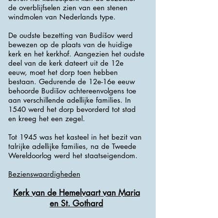
de overblijfselen zien van een stenen
windmolen van Nederlands type.
De oudste bezetting van Budišov werd
bewezen op de plaats van de huidige
kerk en het kerkhof. Aangezien het oudste
deel van de kerk dateert uit de 12e
eeuw, moet het dorp toen hebben
bestaan. Gedurende de 12e-16e eeuw
behoorde Budišov achtereenvolgens toe
aan verschillende adellijke families. In
1540 werd het dorp bevorderd tot stad
en kreeg het een zegel.
Tot 1945 was het kasteel in het bezit van
talrijke adellijke families, na de Tweede
Wereldoorlog werd het staatseigendom.
Bezienswaardigheden
Kerk van de Hemelvaart van Maria
en St. Gothard