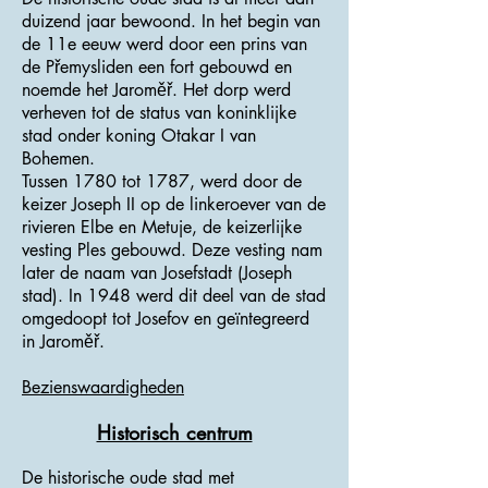
duizend jaar bewoond. In het begin van
de 11e eeuw werd door een prins van
de Přemysliden een fort gebouwd en
noemde het Jaroměř. Het dorp werd
verheven tot de status van koninklijke
stad onder koning Otakar I van
Bohemen.
Tussen 1780 tot 1787, werd door de
keizer Joseph II op de linkeroever van de
rivieren Elbe en Metuje, de keizerlijke
vesting Ples gebouwd. Deze vesting nam
later de naam van Josefstadt (Joseph
stad). In 1948 werd dit deel van de stad
omgedoopt tot Josefov en geïntegreerd
in Jaroměř.
Bezienswaardigheden
Historisch centrum
De historische oude stad met