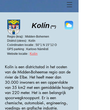
Kolín
(**)
Regio (kraj) : Midden-Bohemen
District (okres) : Kolín
Coördinaten locatie : 50°1 N 15°12 O
GPS parking : Karlovo Náměstí
Kolín
Website locatie :
Kolín is een districtsstad in het oosten
van de Midden-Boheemse regio aan de
rivier de Elbe. Het heeft meer dan
30.000 inwoners en een oppervlakte
van 35 km2 met een gemiddelde hoogte
van 220 meter. Het is een belangrijk
spoorwegknooppunt. Er is een
chemische, automobiel-, engineering-,
voedings- en grafische industrie.