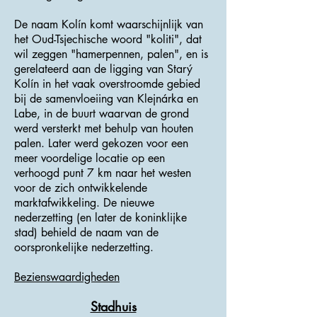
De naam Kolín komt waarschijnlijk van
het Oud-Tsjechische woord "koliti", dat
wil zeggen "hamerpennen, palen", en is
gerelateerd aan de ligging van Starý
Kolín in het vaak overstroomde gebied
bij de samenvloeiing van Klejnárka en
Labe, in de buurt waarvan de grond
werd versterkt met behulp van houten
palen. Later werd gekozen voor een
meer voordelige locatie op een
verhoogd punt 7 km naar het westen
voor de zich ontwikkelende
marktafwikkeling. De nieuwe
nederzetting (en later de koninklijke
stad) behield de naam van de
oorspronkelijke nederzetting.
Bezienswaardigheden
Stadhuis