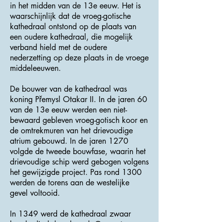
in het midden van de 13e eeuw. Het is
waarschijnlijk dat de vroeg-gotische
kathedraal ontstond op de plaats van
een oudere kathedraal, die mogelijk
verband hield met de oudere
nederzetting op deze plaats in de vroege
middeleeuwen.
De bouwer van de kathedraal was
koning Přemysl Otakar II. In de jaren 60
van de 13e eeuw werden een niet-
bewaard gebleven vroeg-gotisch koor en
de omtrekmuren van het drievoudige
atrium gebouwd. In de jaren 1270
volgde de tweede bouwfase, waarin het
drievoudige schip werd gebogen volgens
het gewijzigde project. Pas rond 1300
werden de torens aan de westelijke
gevel voltooid.
In 1349 werd de kathedraal zwaar