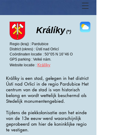
Králíky
(*)
Regio (kraj) : Pardubice
District (okres) : Ústí nad Orlicí
Coördinaten locatie : 50°05 N 16°46 O
GPS parking : Velké nám.
Králíky
Website locatie :
Králíky is een stad, gelegen in het district
Ústí nad Orlicí in de regio Pardubice Het
centrum van de stad is van historisch
belang en wordt wettelijk beschermd als
Stedelijk monumentengebied.
Tijdens de piekkolonisatie aan het einde
van de 13e eeuw werd waarschijnlijk
geprobeerd om hier de koninklijke regio
te vestigen.