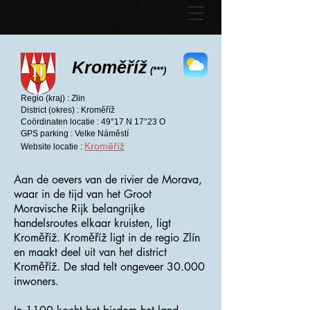
Kroměříž
(***)
Regio (kraj) : Zlin
District (okres) : Kroměříž
Coördinaten locatie : 49°17 N 17°23 O
GPS parking : Velke Náměstí
Kroměříž
Website locatie :
Aan de oevers van de rivier de Morava,
waar in de tijd van het Groot
Moravische Rijk belangrijke
handelsroutes elkaar kruisten, ligt
Kroměříž. Kroměříž ligt in de regio Zlín
en maakt deel uit van het district
Kroměříž. De stad telt ongeveer 30.000
inwoners.