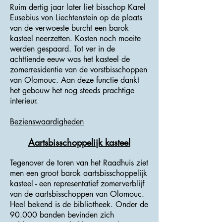
Ruim dertig jaar later liet bisschop Karel
Eusebius von Liechtenstein op de plaats
van de verwoeste burcht een barok
kasteel neerzetten. Kosten noch moeite
werden gespaard. Tot ver in de
achttiende eeuw was het kasteel de
zomerresidentie van de vorstbisschoppen
van Olomouc. Aan deze functie dankt
het gebouw het nog steeds prachtige
interieur.
Bezienswaardigheden
Aartsbisschoppelijk kasteel
Tegenover de toren van het Raadhuis ziet
men een groot barok aartsbisschoppelijk
kasteel - een representatief zomerverblijf
van de aartsbisschoppen van Olomouc.
Heel bekend is de bibliotheek. Onder de
90.000 banden bevinden zich