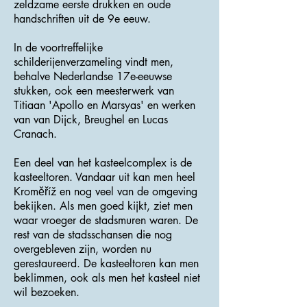
zeldzame eerste drukken en oude
handschriften uit de 9e eeuw.
In de voortreffelijke
schilderijenverzameling vindt men,
behalve Nederlandse 17e-eeuwse
stukken, ook een meesterwerk van
Titiaan 'Apollo en Marsyas' en werken
van van Dijck, Breughel en Lucas
Cranach.
Een deel van het kasteelcomplex is de
kasteeltoren. Vandaar uit kan men heel
Kroměříž en nog veel van de omgeving
bekijken. Als men goed kijkt, ziet men
waar vroeger de stadsmuren waren. De
rest van de stadsschansen die nog
overgebleven zijn, worden nu
gerestaureerd. De kasteeltoren kan men
beklimmen, ook als men het kasteel niet
wil bezoeken.