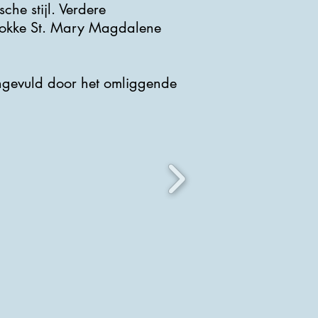
che stijl. Verdere
barokke St. Mary Magdalene
ngevuld door het omliggende