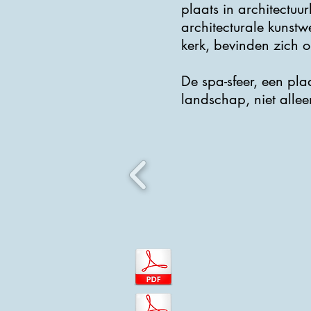
plaats in architectuu
architecturale kunst
kerk, bevinden zich 
De spa-sfeer, een pl
landschap, niet alle