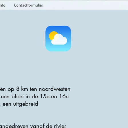
info
Contactformulier
gen op 8 km ten noordwesten
 een bloei in de 15e en 16e
 een uitgebreid
angedreven vanaf de rivier