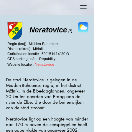
Neratovice
(*)
Regio (kraj) : Midden-Bohemen
District (okres) : Mělník
Coördinaten locatie : 50°15 N 14°30 O
GPS parking : nám. Republiky
Neratovice
Website locatie :
De stad Neratovice is gelegen in de
Midden-Boheemse regio, in het district
Mělník, in de Elbe-laaglanden, ongeveer
20 km ten noorden van Praag aan de
rivier de Elbe, die door de buitenwijken
van de stad stroomt.
Neratovice ligt op een hoogte van minder
dan 170 m boven de zeespiegel en heeft
een oppervlakte van ongeveer 2002