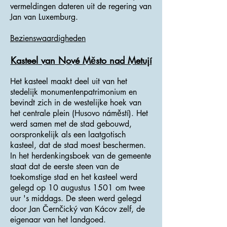
vermeldingen dateren uit de regering van
Jan van Luxemburg.
Bezienswaardigheden
Kasteel van Nové Město nad Metují
Het kasteel maakt deel uit van het
stedelijk monumentenpatrimonium en
bevindt zich in de westelijke hoek van
het centrale plein (Husovo náměstí). Het
werd samen met de stad gebouwd,
oorspronkelijk als een laatgotisch
kasteel, dat de stad moest beschermen.
In het herdenkingsboek van de gemeente
staat dat de eerste steen van de
toekomstige stad en het kasteel werd
gelegd op 10 augustus 1501 om twee
uur 's middags. De steen werd gelegd
door Jan Černčický van Kácov zelf, de
eigenaar van het landgoed.