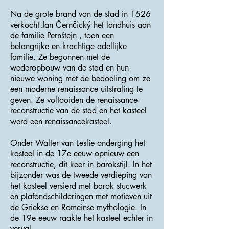
Na de grote brand van de stad in 1526
verkocht Jan Černčický het landhuis aan
de familie Pernštejn , toen een
belangrijke en krachtige adellijke
familie. Ze begonnen met de
wederopbouw van de stad en hun
nieuwe woning met de bedoeling om ze
een moderne renaissance uitstraling te
geven. Ze voltooiden de renaissance-
reconstructie van de stad en het kasteel
werd een renaissancekasteel.
Onder Walter van Leslie onderging het
kasteel in de 17e eeuw opnieuw een
reconstructie, dit keer in barokstijl. In het
bijzonder was de tweede verdieping van
het kasteel versierd met barok stucwerk
en plafondschilderingen met motieven uit
de Griekse en Romeinse mythologie. In
de 19e eeuw raakte het kasteel echter in
verval.