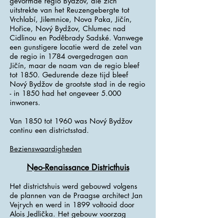
gevormde regio Bydžov, die zich
uitstrekte van het Reuzengebergte tot
Vrchlabí, Jilemnice, Nova Paka, Jičín,
Hořice, Nový Bydžov, Chlumec nad
Cidlinou en Poděbrady Sadské. Vanwege
een gunstigere locatie werd de zetel van
de regio in 1784 overgedragen aan
Jičín, maar de naam van de regio bleef
tot 1850. Gedurende deze tijd bleef
Nový Bydžov de grootste stad in de regio
- in 1850 had het ongeveer 5.000
inwoners.
Van 1850 tot 1960 was Nový Bydžov
continu een districtsstad.
Bezienswaardigheden
Neo-Renaissance Districthuis
Het districtshuis werd gebouwd volgens
de plannen van de Praagse architect Jan
Vejrych en werd in 1899 voltooid door
Alois Jedlička. Het gebouw voorzag