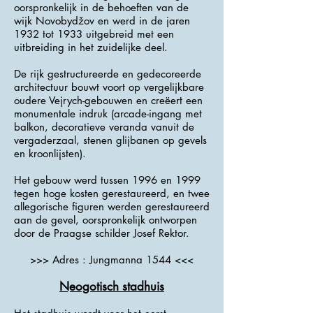
oorspronkelijk in de behoeften van de
wijk Novobydžov en werd in de jaren
1932 tot 1933 uitgebreid met een
uitbreiding in het zuidelijke deel.
De rijk gestructureerde en gedecoreerde
architectuur bouwt voort op vergelijkbare
oudere Vejrych-gebouwen en creëert een
monumentale indruk (arcade-ingang met
balkon, decoratieve veranda vanuit de
vergaderzaal, stenen glijbanen op gevels
en kroonlijsten).
Het gebouw werd tussen 1996 en 1999
tegen hoge kosten gerestaureerd, en twee
allegorische figuren werden gerestaureerd
aan de gevel, oorspronkelijk ontworpen
door de Praagse schilder Josef Rektor.
>>> Adres : Jungmanna 1544 <<<
Neogotisch stadhuis