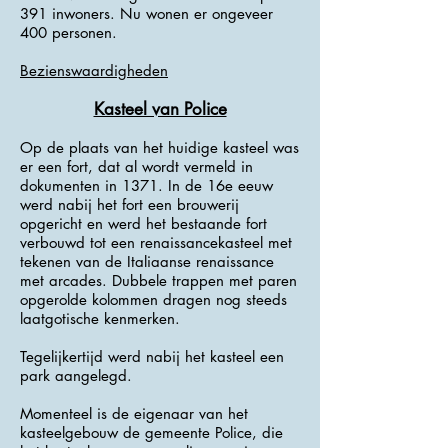
391 inwoners. Nu wonen er ongeveer
400 personen.
Bezienswaardigheden
Kasteel van Police
Op de plaats van het huidige kasteel was
er een fort, dat al wordt vermeld in
dokumenten in 1371. In de 16e eeuw
werd nabij het fort een brouwerij
opgericht en werd het bestaande fort
verbouwd tot een renaissancekasteel met
tekenen van de Italiaanse renaissance
met arcades. Dubbele trappen met paren
opgerolde kolommen dragen nog steeds
laatgotische kenmerken.
Tegelijkertijd werd nabij het kasteel een
park aangelegd.
Momenteel is de eigenaar van het
kasteelgebouw de gemeente Police, die