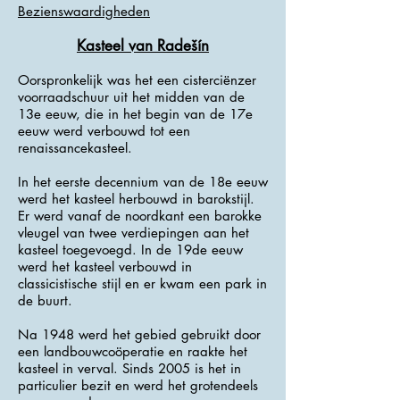
Bezienswaardigheden
Kasteel van Radešín
Oorspronkelijk was het een cisterciënzer
voorraadschuur uit het midden van de
13e eeuw, die in het begin van de 17e
eeuw werd verbouwd tot een
renaissancekasteel.
In het eerste decennium van de 18e eeuw
werd het kasteel herbouwd in barokstijl.
Er werd vanaf de noordkant een barokke
vleugel van twee verdiepingen aan het
kasteel toegevoegd. In de 19de eeuw
werd het kasteel verbouwd in
classicistische stijl en er kwam een ​​park in
de buurt.
Na 1948 werd het gebied gebruikt door
een landbouwcoöperatie en raakte het
kasteel in verval. Sinds 2005 is het in
particulier bezit en werd het grotendeels