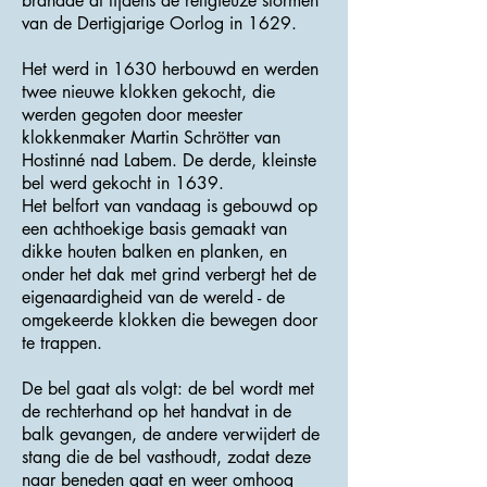
brandde af tijdens de religieuze stormen
van de Dertigjarige Oorlog in 1629.
Het werd in 1630 herbouwd en werden
twee nieuwe klokken gekocht, die
werden gegoten door meester
klokkenmaker Martin Schrötter van
Hostinné nad Labem. De derde, kleinste
bel werd gekocht in 1639.
Het belfort van vandaag is gebouwd op
een achthoekige basis gemaakt van
dikke houten balken en planken, en
onder het dak met grind verbergt het de
eigenaardigheid van de wereld - de
omgekeerde klokken die bewegen door
te trappen.
De bel gaat als volgt: de bel wordt met
de rechterhand op het handvat in de
balk gevangen, de andere verwijdert de
stang die de bel vasthoudt, zodat deze
naar beneden gaat en weer omhoog