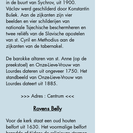
in de buurt van Sychrov, uit 1900.
Václav werd geschilderd door Konstantin
Bušek. Aan de zijkanten zijn vier
beelden en vier schilderijen van
nationale Tsjechische beschermheren en
twee reliëfs van de Slavische apostelen
van st. Cyril en Methodius aan de
zijkanten van de tabernakel.
De barokke altaren van st. Anne (op de
preekstoel) en Onze-Lieve-Vrouw van
Lourdes dateren uit ongeveer 1750. Het
standbeeld van Onze-Lieve-Vrouw van
Lourdes dateert uit 1885.
>>> Adres : Centrum <<<
Rovens Belly
Voor de kerk staat een oud houten
belfort uit 1630. Het voormalige belfort