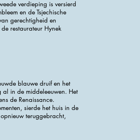
eede verdieping is versierd
mbleem en de Tsjechische
van gerechtigheid en
r de restaurateur Hynek
ouwde blauwe druif en het
g al in de middeleeuwen. Het
dens de Renaissance.
menten, sierde het huis in de
ie opnieuw teruggebracht,