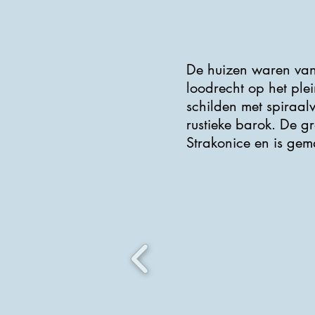
De huizen waren van
loodrecht op het ple
schilden met spiraal
rustieke barok. De g
Strakonice en is gem