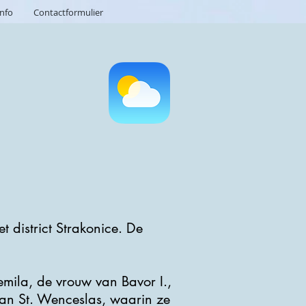
info
Contactformulier
t district Strakonice. De
lemila, de vrouw van Bavor I.,
van St. Wenceslas, waarin ze