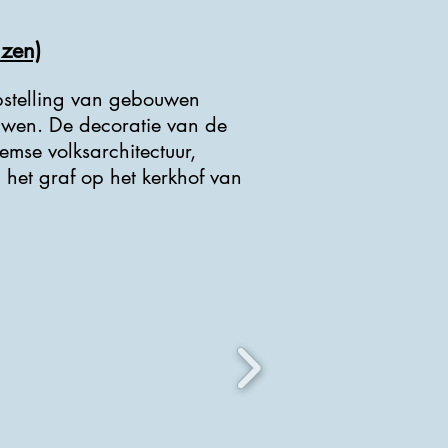
zen)
pstelling van gebouwen
uwen. De decoratie van de
emse volksarchitectuur,
 het graf op het kerkhof van