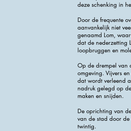
deze schenking in h
Door de frequente ove
aanvankelijk niet ve
genaamd Lom, waar oo
dat de nederzetting 
loopbruggen en mol
Op de drempel van de
omgeving. Vijvers en
dat wordt verleend 
nadruk gelegd op de 
maken en snijden.
De oprichting van d
van de stad door de
twintig.