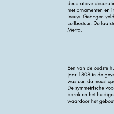
decoratieve decorati
met ornamenten en i
leeuw. Gebogen veld
zelfbestuur. De laats
Merta.
Een van de oudste h
jaar 1808 in de geve
was een de meest spe
De symmetrische voor
barok en het huidige 
waardoor het gebouw