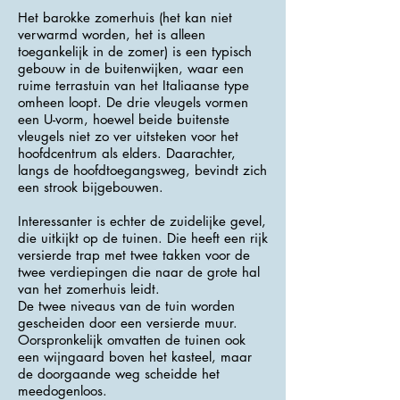
Het barokke zomerhuis (het kan niet
verwarmd worden, het is alleen
toegankelijk in de zomer) is een typisch
gebouw in de buitenwijken, waar een
ruime terrastuin van het Italiaanse type
omheen loopt. De drie vleugels vormen
een U-vorm, hoewel beide buitenste
vleugels niet zo ver uitsteken voor het
hoofdcentrum als elders. Daarachter,
langs de hoofdtoegangsweg, bevindt zich
een strook bijgebouwen.
Interessanter is echter de zuidelijke gevel,
die uitkijkt op de tuinen. Die heeft een rijk
versierde trap met twee takken voor de
twee verdiepingen die naar de grote hal
van het zomerhuis leidt.
De twee niveaus van de tuin worden
gescheiden door een versierde muur.
Oorspronkelijk omvatten de tuinen ook
een wijngaard boven het kasteel, maar
de doorgaande weg scheidde het
meedogenloos.