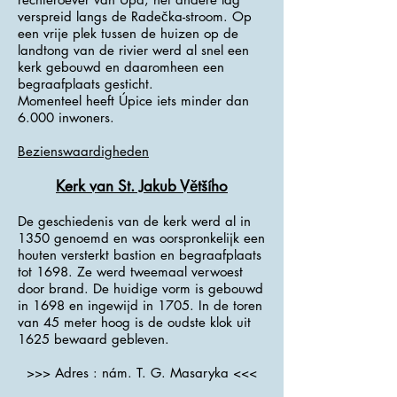
verspreid langs de Radečka-stroom. Op
een vrije plek tussen de huizen op de
landtong van de rivier werd al snel een
kerk gebouwd en daaromheen een
begraafplaats gesticht.
Momenteel heeft Úpice iets minder dan
6.000 inwoners.
Bezienswaardigheden
Kerk van St. Jakub Většího
De geschiedenis van de kerk werd al in
1350 genoemd en was oorspronkelijk een
houten versterkt bastion en begraafplaats
tot 1698. Ze werd tweemaal verwoest
door brand. De huidige vorm is gebouwd
in 1698 en ingewijd in 1705. In de toren
van 45 meter hoog is de oudste klok uit
1625 bewaard gebleven.
>>> Adres : nám. T. G. Masaryka <<<