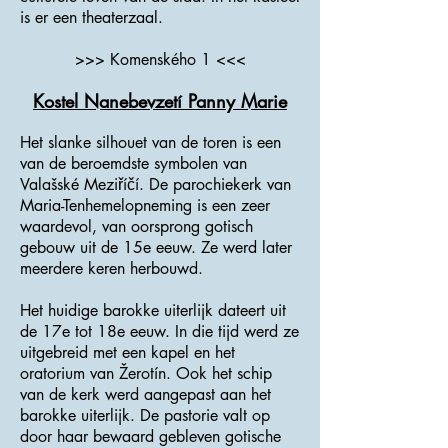
is er een theaterzaal.
>>> Komenského 1 <<<
Kostel Nanebevzetí Panny Marie
Het slanke silhouet van de toren is een
van de beroemdste symbolen van
Valašské Meziříčí. De parochiekerk van
Maria-Tenhemelopneming is een zeer
waardevol, van oorsprong gotisch
gebouw uit de 15e eeuw. Ze werd later
meerdere keren herbouwd.
Het huidige barokke uiterlijk dateert uit
de 17e tot 18e eeuw. In die tijd werd ze
uitgebreid met een kapel en het
oratorium van Žerotín. Ook het schip
van de kerk werd aangepast aan het
barokke uiterlijk. De pastorie valt op
door haar bewaard gebleven gotische