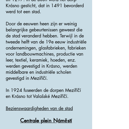
Krásno gesticht, dat in 1491 bevorderd
werd tot een stad.
Door de eeuwen heen zijn er weinig
belangrijke gebeurtenissen geweest die
de stad veranderd hebben. Terwijl in de
tweede helft van de 19e eeuw industriële
ondernemingen, glasfabrieken, fabrieken
voor landbouwmachines, productie van
leer, textiel, keramiek, hoeden, enz.
werden gevestigd in Krásno, werden
middelbare en industriële scholen
gevestigd in Meziříčí.
In 1924 fuseerden de dorpen Meziříčí
en Krásno tot Valašské Meziříčí.
Bezienswaardigheden van de stad
Centrale plein Náměstí