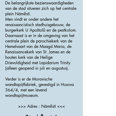
De belangrijkste bezienswaardigheden
van de stad situeren zich op het centrale
plein Náměstí.
Men vindt er onder andere het
renaissancistisch stadhuisgebouw, de
burgerkerk U Apoštolů en de pestkolom.
Daarnaast is er in de omgeving van het
centrale plein de parochiekerk van de
Hemelvaart van de Maagd Maria, de
Renaissancekerk van St. James en de
houten kerk van de Heilige
Drievuldigheid met Lapidarium Trinity
(alleen geopend in juli en augustus).
Verder is er de Moravische
wandtapijtfabriek, gevestigd in Husova
364/4, met een levend
wandtapijtmuseum.
>>> Adres : Náměstí <<<