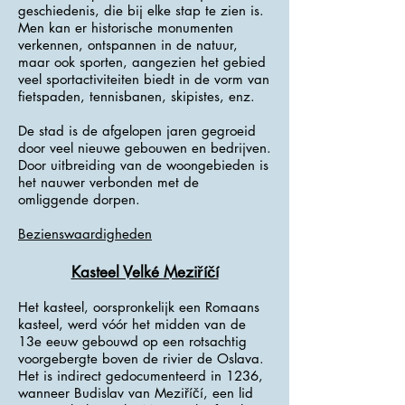
geschiedenis, die bij elke stap te zien is.
Men kan er historische monumenten
verkennen, ontspannen in de natuur,
maar ook sporten, aangezien het gebied
veel sportactiviteiten biedt in de vorm van
fietspaden, tennisbanen, skipistes, enz.
De stad is de afgelopen jaren gegroeid
door veel nieuwe gebouwen en bedrijven.
Door uitbreiding van de woongebieden is
het nauwer verbonden met de
omliggende dorpen.
Bezienswaardigheden
Kasteel Velké Meziříčí
Het kasteel, oorspronkelijk een Romaans
kasteel, werd vóór het midden van de
13e eeuw gebouwd op een rotsachtig
voorgebergte boven de rivier de Oslava.
Het is indirect gedocumenteerd in 1236,
wanneer Budislav van Meziříčí, een lid