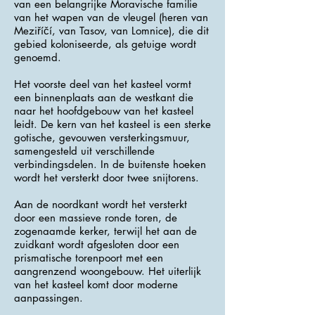
van een belangrijke Moravische familie
van het wapen van de vleugel (heren van
Meziříčí, van Tasov, van Lomnice), die dit
gebied koloniseerde, als getuige wordt
genoemd.
Het voorste deel van het kasteel vormt
een binnenplaats aan de westkant die
naar het hoofdgebouw van het kasteel
leidt. De kern van het kasteel is een sterke
gotische, gevouwen versterkingsmuur,
samengesteld uit verschillende
verbindingsdelen. In de buitenste hoeken
wordt het versterkt door twee snijtorens.
Aan de noordkant wordt het versterkt
door een massieve ronde toren, de
zogenaamde kerker, terwijl het aan de
zuidkant wordt afgesloten door een
prismatische torenpoort met een
aangrenzend woongebouw. Het uiterlijk
van het kasteel komt door moderne
aanpassingen.