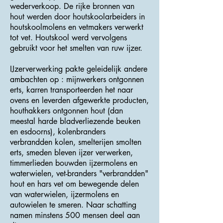
wederverkoop. De rijke bronnen van
hout werden door houtskoolarbeiders in
houtskoolmolens en vetmakers verwerkt
tot vet. Houtskool werd vervolgens
gebruikt voor het smelten van ruw ijzer.
IJzerverwerking pakte geleidelijk andere
ambachten op : mijnwerkers ontgonnen
erts, karren transporteerden het naar
ovens en leverden afgewerkte producten,
houthakkers ontgonnen hout (dan
meestal harde bladverliezende beuken
en esdoorns), kolenbranders
verbrandden kolen, smelterijen smolten
erts, smeden bleven ijzer verwerken,
timmerlieden bouwden ijzermolens en
waterwielen, vet-branders "verbrandden"
hout en hars vet om bewegende delen
van waterwielen, ijzermolens en
autowielen te smeren. Naar schatting
namen minstens 500 mensen deel aan