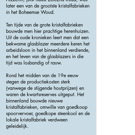
later een van de grootste kristalfabrieken
in het Boheemse Woud.
Ten tijde van de grote kristalfabrieken
bouwde men hier prachtige herenhuizen.
Uit de oude kronieken leert men dat een
bekwame glasblazer meerdere keren het
arbeidsloon in het binnenland verdiende,
en het leven van de glasblazers in die
tijd was losbandig of rauw.
Rond het midden van de 19e eeuw
stegen de productiekosten sterk
(vanwege de stijgende houtprijzen) en
waren de kwartsreserves uitgeput. Het
binnenland bouwde nieuwe
kristalfabrieken, omwille van goedkoop
spoorvervoer, goedkope steenkool en de
lokale kristalfabriek verdween
geleidelijk.