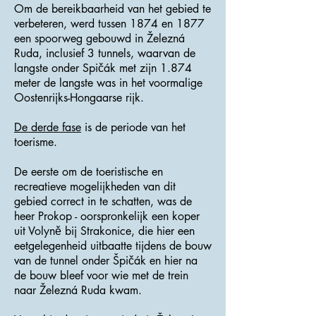
Om de bereikbaarheid van het gebied te
verbeteren, werd tussen 1874 en 1877
een spoorweg gebouwd in Železná
Ruda, inclusief 3 tunnels, waarvan de
langste onder Spičák met zijn 1.874
meter de langste was in het voormalige
Oostenrijks-Hongaarse rijk.
De derde fase
is de periode van het
toerisme.
De eerste om de toeristische en
recreatieve mogelijkheden van dit
gebied correct in te schatten, was de
heer Prokop - oorspronkelijk een koper
uit Volyně bij Strakonice, die hier een
eetgelegenheid uitbaatte tijdens de bouw
van de tunnel onder Špičák en hier na
de bouw bleef voor wie met de trein
naar Železná Ruda kwam.