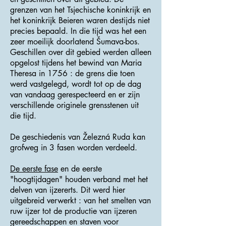
grenzen van het Tsjechische koninkrijk en
het koninkrijk Beieren waren destijds niet
precies bepaald. In die tijd was het een
zeer moeilijk doorlatend Šumava-bos.
Geschillen over dit gebied werden alleen
opgelost tijdens het bewind van Maria
Theresa in 1756 : de grens die toen
werd vastgelegd, wordt tot op de dag
van vandaag gerespecteerd en er zijn
verschillende originele grensstenen uit
die tijd.
De geschiedenis van Železná Ruda kan
grofweg in 3 fasen worden verdeeld.
De eerste fase
en de eerste
"hoogtijdagen" houden verband met het
delven van ijzererts. Dit werd hier
uitgebreid verwerkt : van het smelten van
ruw ijzer tot de productie van ijzeren
gereedschappen en staven voor