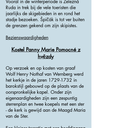
Vooral in de winterperiode is Železná
Ruda in trek bij de vele toeristen die
jaarlijks de skigebieden in en rond het
stadje bezoeken. Špičák is tot ver buiten
de grenzen gekend om zijn skipistes.
Bezienswaardigheden
Kostel Panny Marie Pomocné z
hvězdy
Op verzoek en op kosten van graaf
Wolf Henry Nothaf van Wernberg werd
het kerkje in de jaren
1729-1732
in
barokstijl gebouwd op de plaats van de
oorspronkelijke kapel. Onder zijn
eigenaardigheden zijn een zespuntig
sterrenplan en twee koepels met een ster
- de kerk is gewijd aan de Maagd Maria
van de Ster.