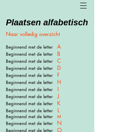
Plaatsen alfabetisch
Naar volledig overzicht
A
Beginnend met de letter
B
Beginnend met de letter
C
Beginnend met de letter
D
Beginnend met de letter
F
Beginnend met de letter
H
Beginnend met de letter
I
Beginnend met de letter
J
Beginnend met de letter
K
Beginnend met de letter
L
Beginnend met de letter
Beginnend met de letter
M
N
Beginnend met de letter
O
Beginnend met de letter