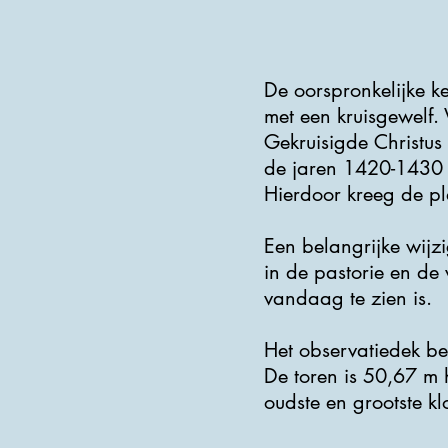
De oorspronkelijke k
met een kruisgewelf. 
Gekruisigde Christus
de jaren 1420-1430 w
Hierdoor kreeg de pl
Een belangrijke wijz
in de pastorie en de
vandaag te zien is.
Het observatiedek b
De toren is 50,67 m 
oudste en grootste k