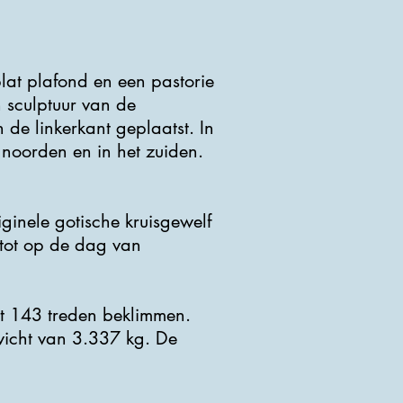
lat plafond en een pastorie
n sculptuur van de
de linkerkant geplaatst. In
 noorden en in het zuiden.
ginele gotische kruisgewelf
 tot op de dag van
t 143 treden beklimmen.
ewicht van 3.337 kg. De