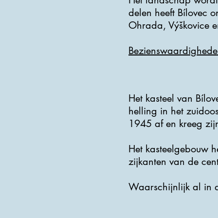
Het landschap wordt 
delen heeft Bílovec 
Ohrada, Výškovice e
Bezienswaardighede
Het kasteel van Bílo
helling in het zuidoo
1945 af en kreeg zijn
Het kasteelgebouw he
zijkanten van de cen
Waarschijnlijk al in 