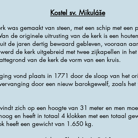
Kostel sv. Mikuláše
erk was gemaakt van steen, met een schip met een p
Van de originele uitrusting van de kerk is een houte
 uit de jaren dertig bewaard gebleven, vooraan aan 
erd de kerk uitgebreid met twee zijkapellen in het
attegrond van de kerk de vorm van een kruis.
iging vond plaats in 1771 door de sloop van het ori
 vervanging door een nieuw barokgewelf, zoals het
evindt zich op een hoogte van 31 meter en men moe
hoog en heeft in totaal 4 klokken met een totaal g
lok heeft een gewicht van 1.650 kg.