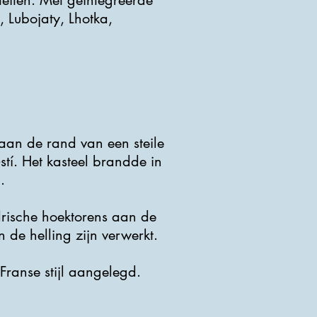
teiten. Met geïntegreerde
, Lubojaty, Lhotka,
 aan de rand van een steile
stí. Het kasteel brandde in
.
drische hoektorens aan de
 de helling zijn verwerkt.
 Franse stijl aangelegd.