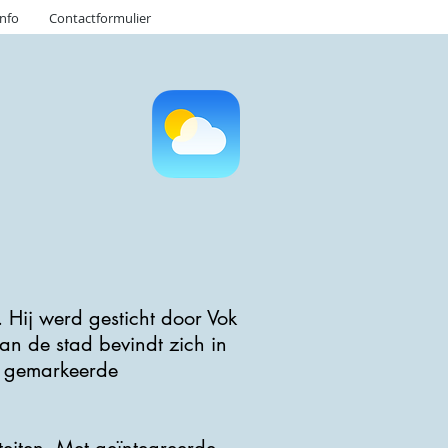
info
Contactformulier
 Hij werd gesticht door Vok
n de stad bevindt zich in
r gemarkeerde