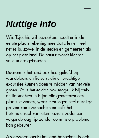
Nuttige info
Wie Tsjechië wil bezoeken, houdt er in de
eerste plaats rekening mee dat alles er heel
netjes is, zowel in de steden en gemeenten als
op het platteland. De natuur wordt hier ten
volle in ere gehouden.
Daarom is het land ook heel geliefd bij
wandelaars en fietsers, die er prachtige
excursies kunnen doen te midden van het vele
groen. Zo is het er dan ook mogelijk bij trek-
en fietstochten in bijna alle gemeenten een
plaats te vinden, waar men tegen heel gunstige
prijzen kan overnachten en zelfs het
fietsmateriaal kan laten nazien, zodat een
volgende dagtrip zonder de minste problemen
kan gebeuren.
Als gewoon toerist het land bezoeken, is ook