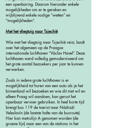
een openbaring. Daarom hieronder enkele
mogelijkheden om er te geraken en
vrijblijvend enkele nodige “wetten” en
“mogelijkheden”.
Met het vliegtuig naar Tsjechië
Wie met het vliegtuig naar Tsjechië reist, landt
over het algemeen op de Praagse
internationale luchthaven “Václav Havel”. Deze
luchthaven werd volledig gemoderniseerd om
het grote aantal bezoekers per jaar te kunnen
verwerken.
Zoals in iedere grote luchthaven is er
mogelijkheid tot huren van een auto als je het
binnenland wil bezoeken en wie dit niet wil en
alleen Praag wil aandoen, kan gerust het
openbaar vervoer gebruiken. In heel korte tijd
brengt bus 119 de toerist naar Nádraží
Veleslavín (de laatste halte van de busroute).
Hier kan metrolijn A genomen worden (de
groene lijn) naar een van de stations in het