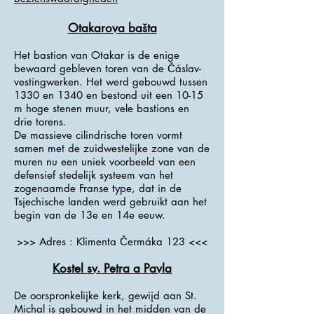
Otakarova bašta
Het bastion van Otakar is de enige
bewaard gebleven toren van de Čáslav-
vestingwerken. Het werd gebouwd tussen
1330 en 1340 en bestond uit een 10-15
m hoge stenen muur, vele bastions en
drie torens.
De massieve cilindrische toren vormt
samen met de zuidwestelijke zone van de
muren nu een uniek voorbeeld van een
defensief stedelijk systeem van het
zogenaamde Franse type, dat in de
Tsjechische landen werd gebruikt aan het
begin van de 13e en 14e eeuw.
>>> Adres : Klimenta Čermáka 123 <<<
Kostel sv. Petra a Pavla
De oorspronkelijke kerk, gewijd aan St.
Michal is gebouwd in het midden van de