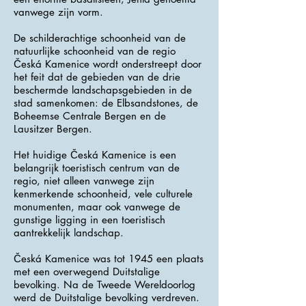
vanwege zijn vorm.
De schilderachtige schoonheid van de
natuurlijke schoonheid van de regio
Česká Kamenice wordt onderstreept door
het feit dat de gebieden van de drie
beschermde landschapsgebieden in de
stad samenkomen: de Elbsandstones, de
Boheemse Centrale Bergen en de
Lausitzer Bergen.
Het huidige Česká Kamenice is een
belangrijk toeristisch centrum van de
regio, niet alleen vanwege zijn
kenmerkende schoonheid, vele culturele
monumenten, maar ook vanwege de
gunstige ligging in een toeristisch
aantrekkelijk landschap.
Česká Kamenice was tot 1945 een plaats
met een overwegend Duitstalige
bevolking. Na de Tweede Wereldoorlog
werd de Duitstalige bevolking verdreven.