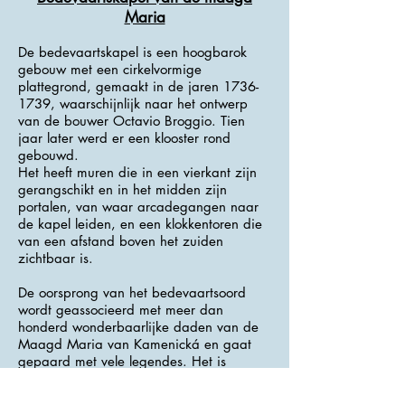
Maria
De bedevaartskapel is een hoogbarok
gebouw met een cirkelvormige
plattegrond, gemaakt in de jaren
1736-
1739
, waarschijnlijk naar het ontwerp
van de bouwer Octavio Broggio. Tien
jaar later werd er een klooster rond
gebouwd.
Het heeft muren die in een vierkant zijn
gerangschikt en in het midden zijn
portalen, van waar arcadegangen naar
de kapel leiden, en een klokkentoren die
van een afstand boven het zuiden
zichtbaar is.
De oorsprong van het bedevaartsoord
wordt geassocieerd met meer dan
honderd wonderbaarlijke daden van de
Maagd Maria van Kamenická en gaat
gepaard met vele legendes. Het is
beschermd als cultureel monument.