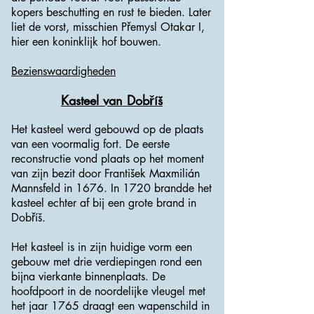
kopers beschutting en rust te bieden. Later
liet de vorst, misschien Přemysl Otakar I,
hier een koninklijk hof bouwen.
Bezienswaardigheden
Kasteel van Dobříš
Het kasteel werd gebouwd op de plaats
van een voormalig fort. De eerste
reconstructie vond plaats op het moment
van zijn bezit door František Maxmilián
Mannsfeld in 1676. In 1720 brandde het
kasteel echter af bij een grote brand in
Dobříš.
Het kasteel is in zijn huidige vorm een ​​
gebouw met drie verdiepingen rond een
bijna vierkante binnenplaats. De
hoofdpoort in de noordelijke vleugel met
het jaar 1765 draagt ​​een wapenschild in