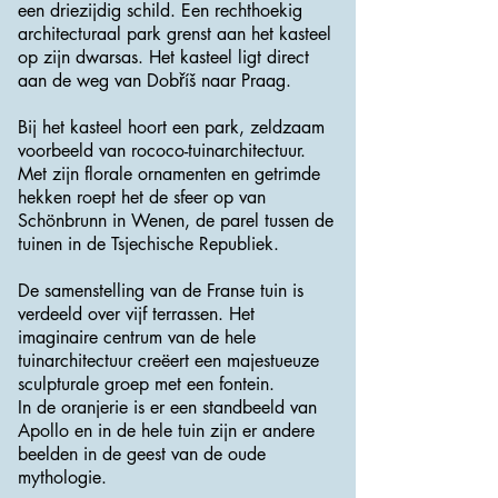
een driezijdig schild. Een rechthoekig
architecturaal park grenst aan het kasteel
op zijn dwarsas. Het kasteel ligt direct
aan de weg van Dobříš naar Praag.
Bij het kasteel hoort een park, zeldzaam
voorbeeld van rococo-tuinarchitectuur.
Met zijn florale ornamenten en getrimde
hekken roept het de sfeer op van
Schönbrunn in Wenen, de parel tussen de
tuinen in de Tsjechische Republiek.
De samenstelling van de Franse tuin is
verdeeld over vijf terrassen. Het
imaginaire centrum van de hele
tuinarchitectuur creëert een majestueuze
sculpturale groep met een fontein.
In de oranjerie is er een standbeeld van
Apollo en in de hele tuin zijn er andere
beelden in de geest van de oude
mythologie.