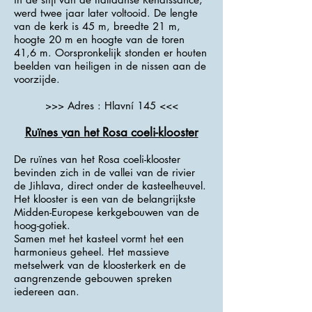
werd twee jaar later voltooid. De lengte
van de kerk is 45 m, breedte 21 m,
hoogte 20 m en hoogte van de toren
41,6 m. Oorspronkelijk stonden er houten
beelden van heiligen in de nissen aan de
voorzijde.
>>> Adres : Hlavní 145 <<<
Ruïnes van het Rosa coeli-klooster
De ruïnes van het Rosa coeli-klooster
bevinden zich in de vallei van de rivier
de Jihlava, direct onder de kasteelheuvel.
Het klooster is een van de belangrijkste
Midden-Europese kerkgebouwen van de
hoog-gotiek.
Samen met het kasteel vormt het een
harmonieus geheel. Het massieve
metselwerk van de kloosterkerk en de
aangrenzende gebouwen spreken
iedereen aan.