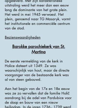
opgeleverd. Met zijn karakteristieke
uitstraling werd het meer dan een eeuw
lang de dominante van het grote plein.
Het werd in mei 1945 verwoest. Het
plein, genoemd naar TG Masaryk, vormt
het institutionele en commerciële centrum
van de stad.
Bezienswaardigheden
Barokke parochiekerk van St.
Martina
De eerste vermelding van de kerk in
Holice dateert uit 1349. Ze was
waarschijnlijk van hout, maar de directe
voorganger van de bestaande kerk was
al van steen gebouwd.
Aan het begin van de 17e en 18e eeuw
was ze zo vervallen dat de familie Holič
aandrong bij de adel van Pardubice voor
de sloop en bouw van een nieuw
heiligdom. In de jaren
1736 - 1739
werd