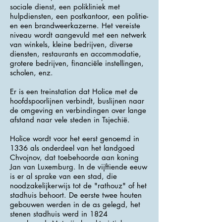
sociale dienst, een polikliniek met
hulpdiensten, een postkantoor, een politie-
en een brandweerkazerne. Het vereiste
niveau wordt aangevuld met een netwerk
van winkels, kleine bedrijven, diverse
diensten, restaurants en accommodatie,
grotere bedrijven, financiële instellingen,
scholen, enz.
Er is een treinstation dat Holice met de
hoofdspoorlijnen verbindt, buslijnen naar
de omgeving en verbindingen over lange
afstand naar vele steden in Tsjechië.
Holice wordt voor het eerst genoemd in
1336 als onderdeel van het landgoed
Chvojnov, dat toebehoorde aan koning
Jan van Luxemburg. In de vijftiende eeuw
is er al sprake van een stad, die
noodzakelijkerwijs tot de "rathouz" of het
stadhuis behoort. De eerste twee houten
gebouwen werden in de as gelegd, het
stenen stadhuis werd in 1824