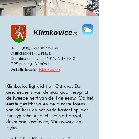
Klimkovice
(*)
Regio (kraj) : Moravië-Silezië
District (okres) : Ostrava
Coördinaten locatie : 49°47 N 18°08 O
GPS parking : Náměstí
Klimkovice
Website locatie :
Klimkovice ligt dicht bij Ostrava. De
geschiedenis van de stad gaat terug tot
de tweede helft van de 14e eeuw. Op het
eerste gezicht vallen de bizarre torens
van de kerk en het oude kasteel op met
hun typische silhouet. De stad omvat
delen van Josefovice, Václavovice en
Hýlov.